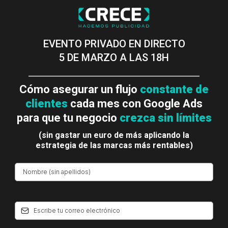
EVENTO PRIVADO EN DIRECTO
5 DE MARZO A LAS 18H
__________________________________________
Cómo asegurar un flujo
constante de
clientes
cada mes con Google Ads
para que tu negocio
crezca sin límites
(sin gastar un euro de más aplicando la
estrategia de las marcas más rentables)
*