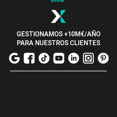
límite”
GESTIONAMOS +10M€/AÑO
PARA NUESTROS CLIENTES
_____________________________________