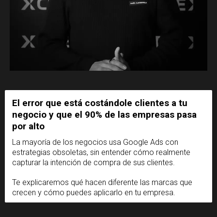
El error que está costándole clientes a tu
negocio y que el 90% de las empresas pasa
por alto
La mayoría de los negocios usa Google Ads con
estrategias obsoletas, sin entender cómo realmente
capturar la intención de compra de sus clientes.
Te explicaremos qué hacen diferente las marcas que
crecen y cómo puedes aplicarlo en tu empresa.