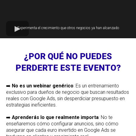
Experimenta el crecimiento que otros negocios ya han alcanzado
¿POR QUÉ NO PUEDES
PERDERTE ESTE EVENTO?
➡️
No es un webinar genérico
: Es un entrenamiento
exclusivo para dueños de negocio que buscan resultados
reales con Google Ads, sin desperdiciar presupuesto en
estrategias ineficientes.
➡️
Aprenderás lo que realmente importa
: No te
enseñaremos cómo configurar anuncios, sino cómo
asegurar que cada euro invertido en Google Ads se